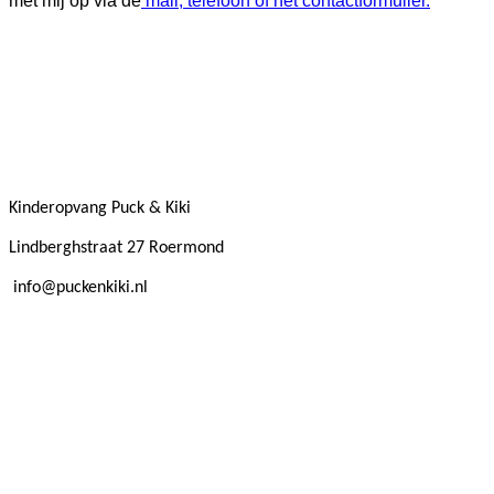
met mij op via de
mail, telefoon of het contactformulier.
Kinderopvang Puck & Kiki
Lindberghstraat 27 Roermond
info@puckenkiki.nl