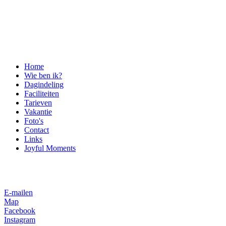
Home
Wie ben ik?
Dagindeling
Faciliteiten
Tarieven
Vakantie
Foto's
Contact
Links
Joyful Moments
E-mailen
Map
Facebook
Instagram