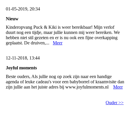
01-05-2019, 20:34
Nieuw
Kinderopvang Puck & Kiki is weer bereikbaar! Mijn verlof
duurt nog een tijdje, maar jullie kunnen mij weer bereiken. We
hebben niet stil gezeten en er is nu ook een fijne overkapping
geplaatst. De druiven,...
Meer
12-11-2018, 13:44
Joyful moments
Beste ouders, Als jullie nog op zoek zijn naar een handige
agenda of leuke cadeau's voor een babyborrel of kraamvisite dan
zijn jullie aan het juiste adres bij www.joyfulmoments.nl
Meer
Ouder >>