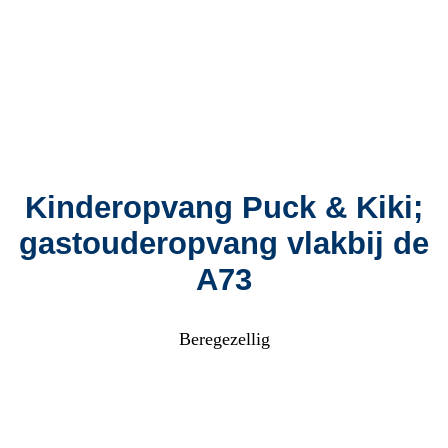
Kinderopvang Puck & Kiki;
gastouderopvang vlakbij de
A73
Beregezellig