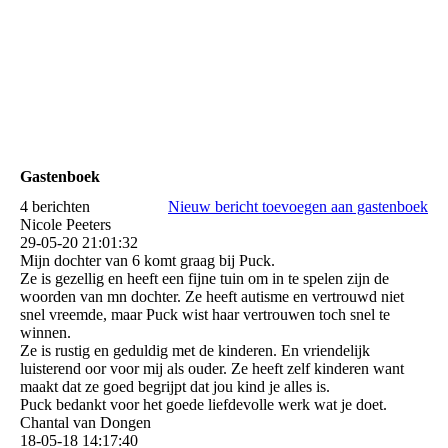
Gastenboek
4 berichten
Nieuw bericht toevoegen aan gastenboek
Nicole Peeters
29-05-20
21:01:32
Mijn dochter van 6 komt graag bij Puck.
Ze is gezellig en heeft een fijne tuin om in te spelen zijn de
woorden van mn dochter. Ze heeft autisme en vertrouwd niet
snel vreemde, maar Puck wist haar vertrouwen toch snel te
winnen.
Ze is rustig en geduldig met de kinderen. En vriendelijk
luisterend oor voor mij als ouder. Ze heeft zelf kinderen want
maakt dat ze goed begrijpt dat jou kind je alles is.
Puck bedankt voor het goede liefdevolle werk wat je doet.
Chantal van Dongen
18-05-18
14:17:40