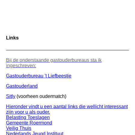
Links
Bij de onderstaande gastouderbureaus sta ik
ingeschreven:
Gastouderbureau 't Liefbeestje
Gastouderland
Sitly
(voorheen oudermatch)
Hieronder vindt u een aantal links die wellicht interessant
zijn voor u als ouder.
Belasting Toeslagen
Gemeente Roermond
Veilig Thuis
Nederlands Jeugd Instituut