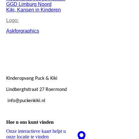
GGD Limburg Noord
Kiki, Kansen in Kinderen
Logo:
Askforgraphics
Kinderopvang Puck & Kiki
Lindberghstraat 27 Roermond
info@puckenkiki.nl
Hoe u ons kunt vinden
Onze interactieve kaart helpt u
onze locatie te vinden