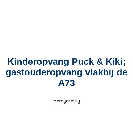
Kinderopvang Puck & Kiki;
gastouderopvang vlakbij de
A73
Beregezellig