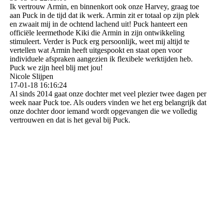
Ik vertrouw Armin, en binnenkort ook onze Harvey, graag toe
aan Puck in de tijd dat ik werk. Armin zit er totaal op zijn plek
en zwaait mij in de ochtend lachend uit! Puck hanteert een
officiële leermethode Kiki die Armin in zijn ontwikkeling
stimuleert. Verder is Puck erg persoonlijk, weet mij altijd te
vertellen wat Armin heeft uitgespookt en staat open voor
individuele afspraken aangezien ik flexibele werktijden heb.
Puck we zijn heel blij met jou!
Nicole Slijpen
17-01-18
16:16:24
Al sinds 2014 gaat onze dochter met veel plezier twee dagen per
week naar Puck toe. Als ouders vinden we het erg belangrijk dat
onze dochter door iemand wordt opgevangen die we volledig
vertrouwen en dat is het geval bij Puck.