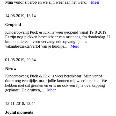
Mijn verlof zit erop en we zijn weer aan het werk.
Meer
14-08-2019, 13:14
Geopend
Kinderopvang Puck & Kiki is weer geopend vanaf 19-8-2019
Er zijn nog plekken beschikbaar van maandag t/m donderdag. U
kunt ook terecht voor vervangende opvang tijdens
vakantie/ziekte/verlof van je huidige...
Meer
01-05-2019, 20:34
Nieuw
Kinderopvang Puck & Kiki is weer bereikbaar! Mijn verlof
duurt nog een tijdje, maar jullie kunnen mij weer bereiken. We
hebben niet stil gezeten en er is nu ook een fijne overkapping
geplaatst. De druiven,...
Meer
12-11-2018, 13:44
Joyful moments