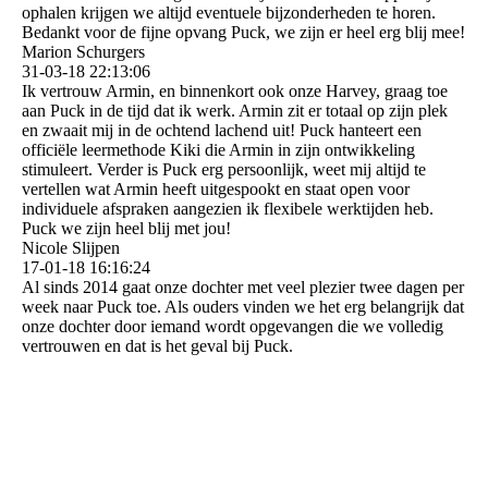
ophalen krijgen we altijd eventuele bijzonderheden te horen.
Bedankt voor de fijne opvang Puck, we zijn er heel erg blij mee!
Marion Schurgers
31-03-18
22:13:06
Ik vertrouw Armin, en binnenkort ook onze Harvey, graag toe
aan Puck in de tijd dat ik werk. Armin zit er totaal op zijn plek
en zwaait mij in de ochtend lachend uit! Puck hanteert een
officiële leermethode Kiki die Armin in zijn ontwikkeling
stimuleert. Verder is Puck erg persoonlijk, weet mij altijd te
vertellen wat Armin heeft uitgespookt en staat open voor
individuele afspraken aangezien ik flexibele werktijden heb.
Puck we zijn heel blij met jou!
Nicole Slijpen
17-01-18
16:16:24
Al sinds 2014 gaat onze dochter met veel plezier twee dagen per
week naar Puck toe. Als ouders vinden we het erg belangrijk dat
onze dochter door iemand wordt opgevangen die we volledig
vertrouwen en dat is het geval bij Puck.