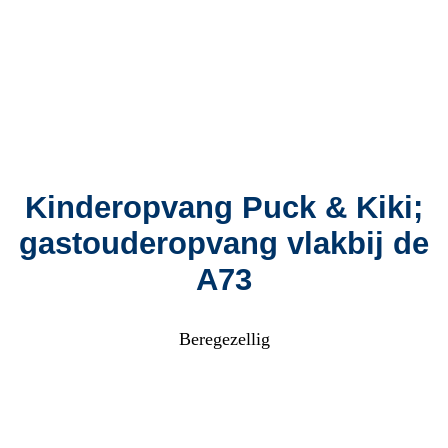
Kinderopvang Puck & Kiki;
gastouderopvang vlakbij de
A73
Beregezellig