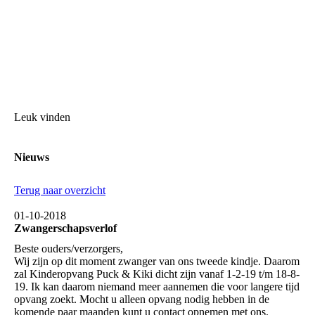
Leuk vinden
Nieuws
Terug naar overzicht
01-10-2018
Zwangerschapsverlof
Beste ouders/verzorgers,
Wij zijn op dit moment zwanger van ons tweede kindje. Daarom
zal Kinderopvang Puck & Kiki dicht zijn vanaf 1-2-19 t/m 18-8-
19. Ik kan daarom niemand meer aannemen die voor langere tijd
opvang zoekt. Mocht u alleen opvang nodig hebben in de
komende paar maanden kunt u contact opnemen met ons.