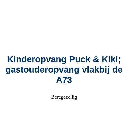
Kinderopvang Puck & Kiki;
gastouderopvang vlakbij de
A73
Beregezellig