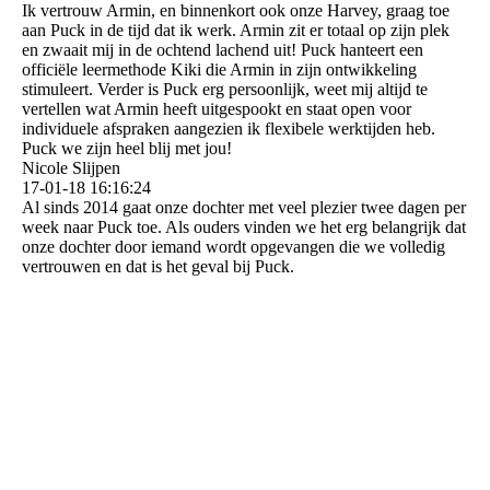
Ik vertrouw Armin, en binnenkort ook onze Harvey, graag toe
aan Puck in de tijd dat ik werk. Armin zit er totaal op zijn plek
en zwaait mij in de ochtend lachend uit! Puck hanteert een
officiële leermethode Kiki die Armin in zijn ontwikkeling
stimuleert. Verder is Puck erg persoonlijk, weet mij altijd te
vertellen wat Armin heeft uitgespookt en staat open voor
individuele afspraken aangezien ik flexibele werktijden heb.
Puck we zijn heel blij met jou!
Nicole Slijpen
17-01-18
16:16:24
Al sinds 2014 gaat onze dochter met veel plezier twee dagen per
week naar Puck toe. Als ouders vinden we het erg belangrijk dat
onze dochter door iemand wordt opgevangen die we volledig
vertrouwen en dat is het geval bij Puck.