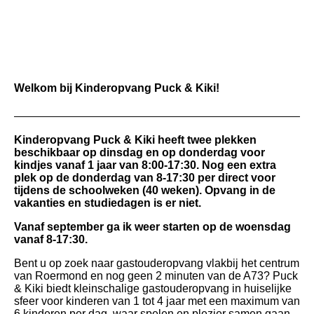
Welkom bij Kinderopvang Puck & Kiki!
Kinderopvang Puck & Kiki heeft twee plekken
beschikbaar op dinsdag en op donderdag voor
kindjes vanaf 1 jaar van 8:00-17:30. Nog een extra
plek op de donderdag van 8-17:30 per direct voor
tijdens de schoolweken (40 weken). Opvang in de
vakanties en studiedagen is er niet.
Vanaf september ga ik weer starten op de woensdag
vanaf 8-17:30.
Bent u op zoek naar gastouderopvang vlakbij het centrum
van Roermond en nog geen 2 minuten van de A73? Puck
& Kiki biedt kleinschalige gastouderopvang in huiselijke
sfeer voor kinderen van 1 tot 4 jaar met een maximum van
6 kinderen per dag, waar spelen en plezier samen gaan