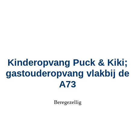
Kinderopvang Puck & Kiki;
gastouderopvang vlakbij de
A73
Beregezellig