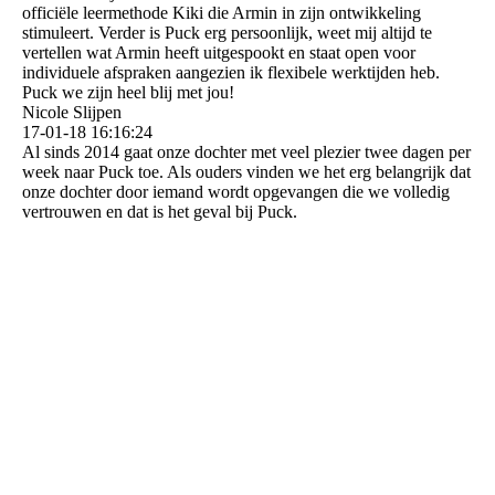
officiële leermethode Kiki die Armin in zijn ontwikkeling
stimuleert. Verder is Puck erg persoonlijk, weet mij altijd te
vertellen wat Armin heeft uitgespookt en staat open voor
individuele afspraken aangezien ik flexibele werktijden heb.
Puck we zijn heel blij met jou!
Nicole Slijpen
17-01-18
16:16:24
Al sinds 2014 gaat onze dochter met veel plezier twee dagen per
week naar Puck toe. Als ouders vinden we het erg belangrijk dat
onze dochter door iemand wordt opgevangen die we volledig
vertrouwen en dat is het geval bij Puck.