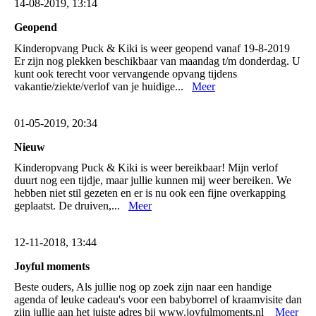
14-08-2019, 13:14
Geopend
Kinderopvang Puck & Kiki is weer geopend vanaf 19-8-2019
Er zijn nog plekken beschikbaar van maandag t/m donderdag. U
kunt ook terecht voor vervangende opvang tijdens
vakantie/ziekte/verlof van je huidige...
Meer
01-05-2019, 20:34
Nieuw
Kinderopvang Puck & Kiki is weer bereikbaar! Mijn verlof
duurt nog een tijdje, maar jullie kunnen mij weer bereiken. We
hebben niet stil gezeten en er is nu ook een fijne overkapping
geplaatst. De druiven,...
Meer
12-11-2018, 13:44
Joyful moments
Beste ouders, Als jullie nog op zoek zijn naar een handige
agenda of leuke cadeau's voor een babyborrel of kraamvisite dan
zijn jullie aan het juiste adres bij www.joyfulmoments.nl
Meer